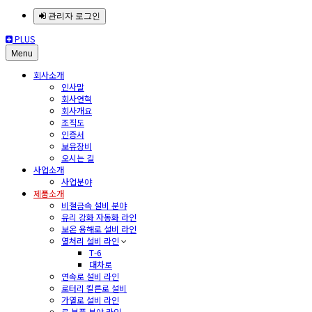
관리자 로그인
PLUS
Menu
회사소개
인사말
회사연혁
회사개요
조직도
인증서
보유장비
오시는 길
사업소개
사업분야
제품소개
비철금속 설비 분야
유리 강화 자동화 라인
보온 용해로 설비 라인
열처리 설비 라인
T-6
대차로
연속로 설비 라인
로터리 킬른로 설비
가열로 설비 라인
로 부품 분야 라인