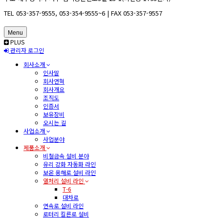
TEL 053-357-9555, 053-354-9555~6 | FAX 053-357-9557
Menu
PLUS
관리자 로그인
회사소개
인사말
회사연혁
회사개요
조직도
인증서
보유장비
오시는 길
사업소개
사업분야
제품소개
비철금속 설비 분야
유리 강화 자동화 라인
보온 용해로 설비 라인
열처리 설비 라인
T-6
대차로
연속로 설비 라인
로터리 킬른로 설비