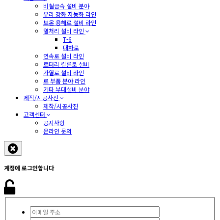
비철금속 설비 분야
유리 강화 자동화 라인
보온 용해로 설비 라인
열처리 설비 라인
T-6
대차로
연속로 설비 라인
로터리 킬른로 설비
가열로 설비 라인
로 부품 분야 라인
기타 부대설비 분야
제작/시공사진
제작/시공사진
고객센터
공지사항
온라인 문의
계정에 로그인합니다