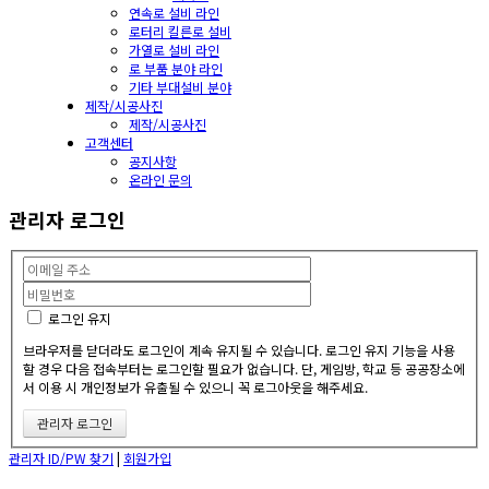
연속로 설비 라인
로터리 킬른로 설비
가열로 설비 라인
로 부품 분야 라인
기타 부대설비 분야
제작/시공사진
제작/시공사진
고객센터
공지사항
온라인 문의
관리자 로그인
로그인 유지
브라우저를 닫더라도 로그인이 계속 유지될 수 있습니다. 로그인 유지 기능을 사용
할 경우 다음 접속부터는 로그인할 필요가 없습니다. 단, 게임방, 학교 등 공공장소에
서 이용 시 개인정보가 유출될 수 있으니 꼭 로그아웃을 해주세요.
관리자 ID/PW 찾기
|
회원가입