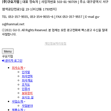
(주)구오기업
| 대표 정숙자 | 사업자번호 503-81-90709 | 주소 대구광역시 서구
염색공단천로3길 23-1(비산동 1793번지)
TEL 053-357-9555, 053-354-9555~6 | FAX 053-357-9557 | E-mail gu-
o@hanmail.net
ⓒ2021 GU-O. All Rights Reserved. 본 업체는 모든 광고전화와 팩스광고 수신을 절대
사절합니다.
개인정보처리방침
Menu
구오기업
관리자 로그인
회사소개
인사말
회사연혁
회사개요
조직도
인증서
보유장비
오시는 길
사업소개
사업분야
제품소개